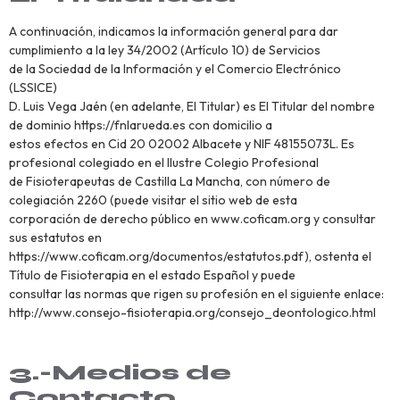
A continuación, indicamos la información general para dar
cumplimiento a la ley 34/2002 (Artículo 10) de Servicios
de la Sociedad de la Información y el Comercio Electrónico
(LSSICE)
D. Luis Vega Jaén (en adelante, El Titular) es El Titular del nombre
de dominio https://fnlarueda.es con domicilio a
estos efectos en Cid 20 02002 Albacete y NIF 48155073L. Es
profesional colegiado en el Ilustre Colegio Profesional
de Fisioterapeutas de Castilla La Mancha, con número de
colegiación 2260 (puede visitar el sitio web de esta
corporación de derecho público en www.coficam.org y consultar
sus estatutos en
https://www.coficam.org/documentos/estatutos.pdf), ostenta el
Título de Fisioterapia en el estado Español y puede
consultar las normas que rigen su profesión en el siguiente enlace:
http://www.consejo-fisioterapia.org/consejo_deontologico.html
3.-Medios de
Contacto