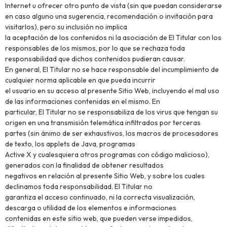
Internet u ofrecer otro punto de vista (sin que puedan considerarse
en caso alguno una sugerencia, recomendación o invitación para
visitarlos), pero su inclusión no implica
la aceptación de los contenidos ni la asociación de El Titular con los
responsables de los mismos, por lo que se rechaza toda
responsabilidad que dichos contenidos pudieran causar.
En general, El Titular no se hace responsable del incumplimiento de
cualquier norma aplicable en que pueda incurrir
el usuario en su acceso al presente Sitio Web, incluyendo el mal uso
de las informaciones contenidas en el mismo. En
particular, El Titular no se responsabiliza de los virus que tengan su
origen en una transmisión telemática infiltrados por terceras
partes (sin ánimo de ser exhaustivos, los macros de procesadores
de texto, los applets de Java, programas
Active X y cualesquiera otros programas con código malicioso),
generados con la finalidad de obtener resultados
negativos en relación al presente Sitio Web, y sobre los cuales
declinamos toda responsabilidad. El Titular no
garantiza el acceso continuado, ni la correcta visualización,
descarga o utilidad de los elementos e informaciones
contenidas en este sitio web, que pueden verse impedidos,