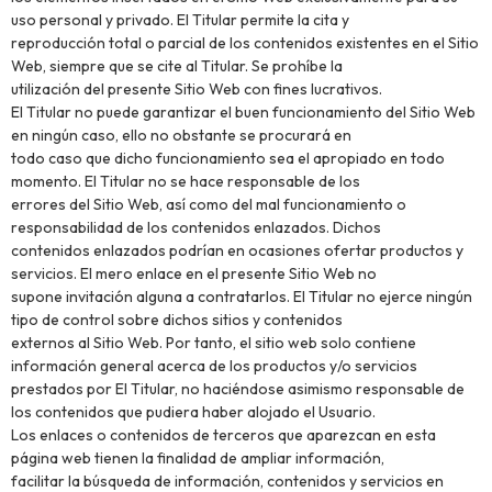
uso personal y privado. El Titular permite la cita y
reproducción total o parcial de los contenidos existentes en el Sitio
Web, siempre que se cite al Titular. Se prohíbe la
utilización del presente Sitio Web con fines lucrativos.
El Titular no puede garantizar el buen funcionamiento del Sitio Web
en ningún caso, ello no obstante se procurará en
todo caso que dicho funcionamiento sea el apropiado en todo
momento. El Titular no se hace responsable de los
errores del Sitio Web, así como del mal funcionamiento o
responsabilidad de los contenidos enlazados. Dichos
contenidos enlazados podrían en ocasiones ofertar productos y
servicios. El mero enlace en el presente Sitio Web no
supone invitación alguna a contratarlos. El Titular no ejerce ningún
tipo de control sobre dichos sitios y contenidos
externos al Sitio Web. Por tanto, el sitio web solo contiene
información general acerca de los productos y/o servicios
prestados por El Titular, no haciéndose asimismo responsable de
los contenidos que pudiera haber alojado el Usuario.
Los enlaces o contenidos de terceros que aparezcan en esta
página web tienen la finalidad de ampliar información,
facilitar la búsqueda de información, contenidos y servicios en