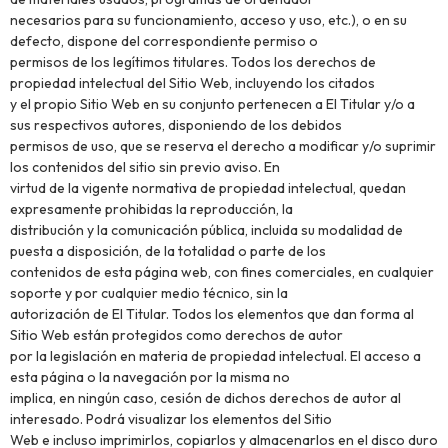
necesarios para su funcionamiento, acceso y uso, etc.), o en su
defecto, dispone del correspondiente permiso o
permisos de los legítimos titulares. Todos los derechos de
propiedad intelectual del Sitio Web, incluyendo los citados
y el propio Sitio Web en su conjunto pertenecen a El Titular y/o a
sus respectivos autores, disponiendo de los debidos
permisos de uso, que se reserva el derecho a modificar y/o suprimir
los contenidos del sitio sin previo aviso. En
virtud de la vigente normativa de propiedad intelectual, quedan
expresamente prohibidas la reproducción, la
distribución y la comunicación pública, incluida su modalidad de
puesta a disposición, de la totalidad o parte de los
contenidos de esta página web, con fines comerciales, en cualquier
soporte y por cualquier medio técnico, sin la
autorización de El Titular. Todos los elementos que dan forma al
Sitio Web están protegidos como derechos de autor
por la legislación en materia de propiedad intelectual. El acceso a
esta página o la navegación por la misma no
implica, en ningún caso, cesión de dichos derechos de autor al
interesado. Podrá visualizar los elementos del Sitio
Web e incluso imprimirlos, copiarlos y almacenarlos en el disco duro