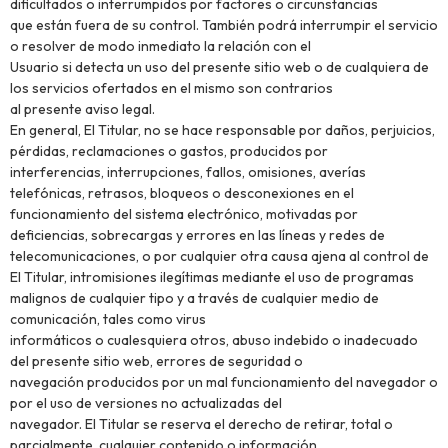
dificultados o interrumpidos por factores o circunstancias
que están fuera de su control. También podrá interrumpir el servicio
o resolver de modo inmediato la relación con el
Usuario si detecta un uso del presente sitio web o de cualquiera de
los servicios ofertados en el mismo son contrarios
al presente aviso legal.
En general, El Titular, no se hace responsable por daños, perjuicios,
pérdidas, reclamaciones o gastos, producidos por
interferencias, interrupciones, fallos, omisiones, averías
telefónicas, retrasos, bloqueos o desconexiones en el
funcionamiento del sistema electrónico, motivadas por
deficiencias, sobrecargas y errores en las líneas y redes de
telecomunicaciones, o por cualquier otra causa ajena al control de
El Titular, intromisiones ilegítimas mediante el uso de programas
malignos de cualquier tipo y a través de cualquier medio de
comunicación, tales como virus
informáticos o cualesquiera otros, abuso indebido o inadecuado
del presente sitio web, errores de seguridad o
navegación producidos por un mal funcionamiento del navegador o
por el uso de versiones no actualizadas del
navegador. El Titular se reserva el derecho de retirar, total o
parcialmente, cualquier contenido o información