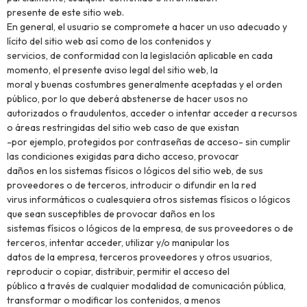
presente de este sitio web.
En general, el usuario se compromete a hacer un uso adecuado y
lícito del sitio web así como de los contenidos y
servicios, de conformidad con la legislación aplicable en cada
momento, el presente aviso legal del sitio web, la
moral y buenas costumbres generalmente aceptadas y el orden
público, por lo que deberá abstenerse de hacer usos no
autorizados o fraudulentos, acceder o intentar acceder a recursos
o áreas restringidas del sitio web caso de que existan
-por ejemplo, protegidos por contraseñas de acceso- sin cumplir
las condiciones exigidas para dicho acceso, provocar
daños en los sistemas físicos o lógicos del sitio web, de sus
proveedores o de terceros, introducir o difundir en la red
virus informáticos o cualesquiera otros sistemas físicos o lógicos
que sean susceptibles de provocar daños en los
sistemas físicos o lógicos de la empresa, de sus proveedores o de
terceros, intentar acceder, utilizar y/o manipular los
datos de la empresa, terceros proveedores y otros usuarios,
reproducir o copiar, distribuir, permitir el acceso del
público a través de cualquier modalidad de comunicación pública,
transformar o modificar los contenidos, a menos