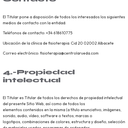
El Titular pone a disposición de todos los interesados los siguientes
medios de contacto con la entidad:
Teléfonos de contacto: +34 618610775
Ubicación de la clínica de fisioterapia: Cid 20 02002 Albacete
Correo electrónico: fisioterapia@centrolarueda.com
4.-Propiedad
intelectual
El Titular es Titular de todos los derechos de propiedad intelectual
del presente Sitio Web, así como de todos los
elementos contenidos en la misma (a título enunciativo, imágenes,
sonido, audio, vídeo, software o textos; marcas o
logotipos, combinaciones de colores, estructura y diseño, selección
de materiales usados, programas de ordenador