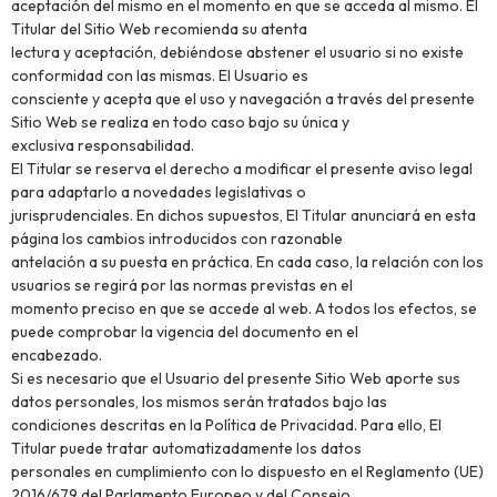
aceptación del mismo en el momento en que se acceda al mismo. El
Titular del Sitio Web recomienda su atenta
lectura y aceptación, debiéndose abstener el usuario si no existe
conformidad con las mismas. El Usuario es
consciente y acepta que el uso y navegación a través del presente
Sitio Web se realiza en todo caso bajo su única y
exclusiva responsabilidad.
El Titular se reserva el derecho a modificar el presente aviso legal
para adaptarlo a novedades legislativas o
jurisprudenciales. En dichos supuestos, El Titular anunciará en esta
página los cambios introducidos con razonable
antelación a su puesta en práctica. En cada caso, la relación con los
usuarios se regirá por las normas previstas en el
momento preciso en que se accede al web. A todos los efectos, se
puede comprobar la vigencia del documento en el
encabezado.
Si es necesario que el Usuario del presente Sitio Web aporte sus
datos personales, los mismos serán tratados bajo las
condiciones descritas en la Política de Privacidad. Para ello, El
Titular puede tratar automatizadamente los datos
personales en cumplimiento con lo dispuesto en el Reglamento (UE)
2016/679 del Parlamento Europeo y del Consejo