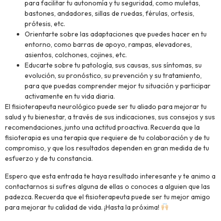
para facilitar tu autonomía y tu seguridad, como muletas,
bastones, andadores, sillas de ruedas, férulas, ortesis,
prótesis, etc.
Orientarte sobre las adaptaciones que puedes hacer en tu
entorno, como barras de apoyo, rampas, elevadores,
asientos, colchones, cojines, etc.
Educarte sobre tu patología, sus causas, sus síntomas, su
evolución, su pronóstico, su prevención y su tratamiento,
para que puedas comprender mejor tu situación y participar
activamente en tu vida diaria.
El fisioterapeuta neurológico puede ser tu aliado para mejorar tu
salud y tu bienestar, a través de sus indicaciones, sus consejos y sus
recomendaciones, junto una actitud proactiva. Recuerda que la
fisioterapia es una terapia que requiere de tu colaboración y de tu
compromiso, y que los resultados dependen en gran medida de tu
esfuerzo y de tu constancia.
Espero que esta entrada te haya resultado interesante y te animo a
contactarnos si sufres alguna de ellas o conoces a alguien que las
padezca. Recuerda que el fisioterapeuta puede ser tu mejor amigo
para mejorar tu calidad de vida. ¡Hasta la próxima!