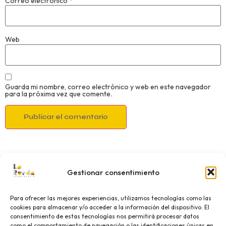
Correo electrónico
*
Web
Guarda mi nombre, correo electrónico y web en este navegador
para la próxima vez que comente.
Gestionar consentimiento
Para ofrecer las mejores experiencias, utilizamos tecnologías como las
cookies para almacenar y/o acceder a la información del dispositivo. El
consentimiento de estas tecnologías nos permitirá procesar datos
como el comportamiento de navegación o las identificaciones únicas en