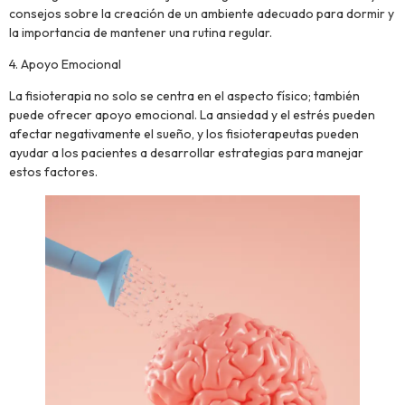
consejos sobre la creación de un ambiente adecuado para dormir y
la importancia de mantener una rutina regular.
4. Apoyo Emocional
La fisioterapia no solo se centra en el aspecto físico; también
puede ofrecer apoyo emocional. La ansiedad y el estrés pueden
afectar negativamente el sueño, y los fisioterapeutas pueden
ayudar a los pacientes a desarrollar estrategias para manejar
estos factores.