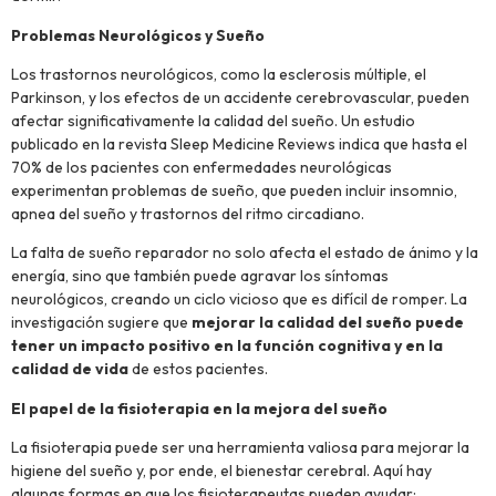
Problemas Neurológicos y Sueño
Los trastornos neurológicos, como la esclerosis múltiple, el
Parkinson, y los efectos de un accidente cerebrovascular, pueden
afectar significativamente la calidad del sueño. Un estudio
publicado en la revista Sleep Medicine Reviews indica que hasta el
70% de los pacientes con enfermedades neurológicas
experimentan problemas de sueño, que pueden incluir insomnio,
apnea del sueño y trastornos del ritmo circadiano.
La falta de sueño reparador no solo afecta el estado de ánimo y la
energía, sino que también puede agravar los síntomas
neurológicos, creando un ciclo vicioso que es difícil de romper. La
investigación sugiere que
mejorar la calidad del sueño puede
tener un impacto positivo en la función cognitiva y en la
calidad de vida
de estos pacientes.
El papel de la fisioterapia en la mejora del sueño
La fisioterapia puede ser una herramienta valiosa para mejorar la
higiene del sueño y, por ende, el bienestar cerebral. Aquí hay
algunas formas en que los fisioterapeutas pueden ayudar: