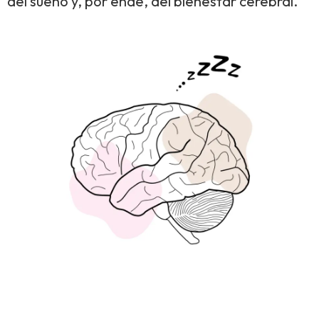
del sueño y, por ende, del bienestar cerebral.