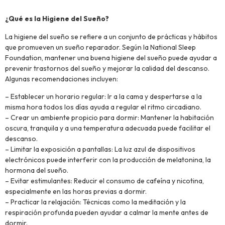
¿Qué es la Higiene del Sueño?
La higiene del sueño se refiere a un conjunto de prácticas y hábitos
que promueven un sueño reparador. Según la National Sleep
Foundation, mantener una buena higiene del sueño puede ayudar a
prevenir trastornos del sueño y mejorar la calidad del descanso.
Algunas recomendaciones incluyen:
– Establecer un horario regular: Ir a la cama y despertarse a la
misma hora todos los días ayuda a regular el ritmo circadiano.
– Crear un ambiente propicio para dormir: Mantener la habitación
oscura, tranquila y a una temperatura adecuada puede facilitar el
descanso.
– Limitar la exposición a pantallas: La luz azul de dispositivos
electrónicos puede interferir con la producción de melatonina, la
hormona del sueño.
– Evitar estimulantes: Reducir el consumo de cafeína y nicotina,
especialmente en las horas previas a dormir.
– Practicar la relajación: Técnicas como la meditación y la
respiración profunda pueden ayudar a calmar la mente antes de
dormir.