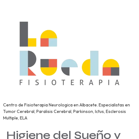
Centro de Fisioterapia Neurologica en Albacete. Especialistas en
Tumor Cerebral, Paralisis Cerebral, Parkinson, Ictus, Esclerosis
Multiple, ELA
Higiene del Sueño y