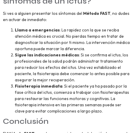
síntomas de un ictus?
Si ves a alguien presentar los síntomas del
Método FAST
, no dudes
en actuar de inmediato:
Llama a emergencias
: La rapidez con la que se reciba
atención médica es crucial. No pierdas tiempo en tratar de
diagnosticar la situación por ti mismo. La intervención médica
oportuna puede marcar la diferencia.
Sigue las indicaciones médicas
: Si se confirma el ictus, los
profesionales de la salud podrán administrar tratamiento
para reducir los efectos del ictus. Una vez estabilizado el
paciente, la fisioterapia debe comenzar lo antes posible para
asegurar la mejor recuperación.
Fisioterapia inmediata
: Si el paciente ya ha pasado por la
fase crítica del ictus, comienza a trabajar con fisioterapeutas
para restaurar las funciones motoras y cognitivas. La
fisioterapia intensiva en las primeras semanas puede ser
clave para evitar complicaciones a largo plazo.
Conclusión