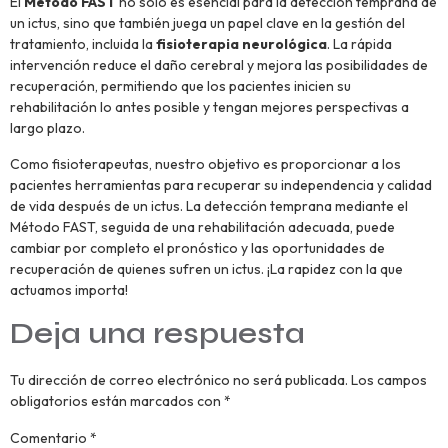
El
Método FAST
no solo es esencial para la detección temprana de
un ictus, sino que también juega un papel clave en la gestión del
tratamiento, incluida la
fisioterapia neurológica
. La rápida
intervención reduce el daño cerebral y mejora las posibilidades de
recuperación, permitiendo que los pacientes inicien su
rehabilitación lo antes posible y tengan mejores perspectivas a
largo plazo.
Como fisioterapeutas, nuestro objetivo es proporcionar a los
pacientes herramientas para recuperar su independencia y calidad
de vida después de un ictus. La detección temprana mediante el
Método FAST, seguida de una rehabilitación adecuada, puede
cambiar por completo el pronóstico y las oportunidades de
recuperación de quienes sufren un ictus. ¡La rapidez con la que
actuamos importa!
Deja una respuesta
Tu dirección de correo electrónico no será publicada.
Los campos
obligatorios están marcados con
*
Comentario
*