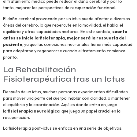
el tratamiento médico puede reducir el daño cerebral y, por lo
tanto, mejorar las perspectivas de recuperación funcional.
El daño cerebral provocado por un ictus puede afectar a diversas
áreas del cerebro, lo que repercute en la movilidad, el habla, el
equilibrio y otras capacidades motoras. En este sentido,
cuanto
antes se inicie la fisioterapia, mejor será la respuesta del
paciente
, ya que las conexiones neuronales tienen más capacidad
para adaptarse y regenerarse cuando el tratamiento comienza
pronto.
La Rehabilitación
Fisioterapéutica tras un Ictus
Después de un ictus, muchas personas experimentan dificultades
para mover una parte del cuerpo, hablar con claridad, o mantener
el equilibrio y la coordinación. Aquí es donde entra en juego
la
fisioterapia neurológica
, que juega un papel crucial en la
recuperación.
La fisioterapia post-ictus se enfoca en una serie de objetivos: