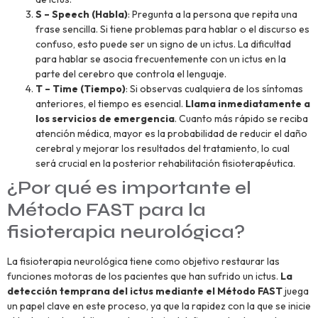
S – Speech (Habla)
: Pregunta a la persona que repita una
frase sencilla. Si tiene problemas para hablar o el discurso es
confuso, esto puede ser un signo de un ictus. La dificultad
para hablar se asocia frecuentemente con un ictus en la
parte del cerebro que controla el lenguaje.
T – Time (Tiempo)
: Si observas cualquiera de los síntomas
anteriores, el tiempo es esencial.
Llama inmediatamente a
los servicios de emergencia
. Cuanto más rápido se reciba
atención médica, mayor es la probabilidad de reducir el daño
cerebral y mejorar los resultados del tratamiento, lo cual
será crucial en la posterior rehabilitación fisioterapéutica.
¿Por qué es importante el
Método FAST para la
fisioterapia neurológica?
La fisioterapia neurológica tiene como objetivo restaurar las
funciones motoras de los pacientes que han sufrido un ictus.
La
detección temprana del ictus mediante el Método FAST
juega
un papel clave en este proceso, ya que la rapidez con la que se inicie