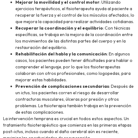
Mejorar la movilidad y el control motor
: Utilizando
ejercicios terapéuticos, el fisioterapeuta ayuda al paciente a
recuperar la fuerza y el control de los músculos afectados, lo
que mejora la capacidad para realizar actividades cotidianas.
Recuperar la coordinación y el equilibrio
: Con técnicas
específicas, se trabaja en la mejora de la coordinación entre
los movimientos de las distintas partes del cuerpo y en la
restauración del equilibrio.
Rehabilitación del habla y la comunicación
: En algunos
casos, los pacientes pueden tener dificultades para hablar o
comprender el lenguaje, por lo que los fisioterapeutas
colaboran con otros profesionales, como logopedas, para
mejorar estas habilidades.
Prevención de complicaciones secundarias
: Después de
un ictus, los pacientes corren el riesgo de desarrollar
contracturas musculares, úlceras por presión y otros
problemas. La fisioterapia también trabaja en la prevención
de estas complicaciones.
La intervención temprana es crucial en todos estos aspectos. Un
tratamiento fisioterapéutico que comienza en las primeras etapas
post-ictus, incluso cuando el daño cerebral aún es reciente,
maximiza las oportunidades de recuperación.