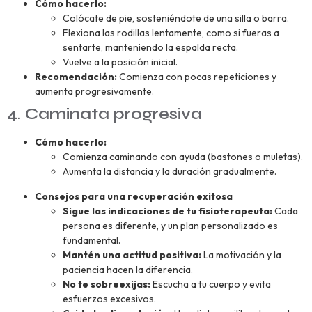
Cómo hacerlo:
Colócate de pie, sosteniéndote de una silla o barra.
Flexiona las rodillas lentamente, como si fueras a
sentarte, manteniendo la espalda recta.
Vuelve a la posición inicial.
Recomendación:
Comienza con pocas repeticiones y
aumenta progresivamente.
4. Caminata progresiva
Cómo hacerlo:
Comienza caminando con ayuda (bastones o muletas).
Aumenta la distancia y la duración gradualmente.
Consejos para una recuperación exitosa
Sigue las indicaciones de tu fisioterapeuta:
Cada
persona es diferente, y un plan personalizado es
fundamental.
Mantén una actitud positiva:
La motivación y la
paciencia hacen la diferencia.
No te sobreexijas:
Escucha a tu cuerpo y evita
esfuerzos excesivos.