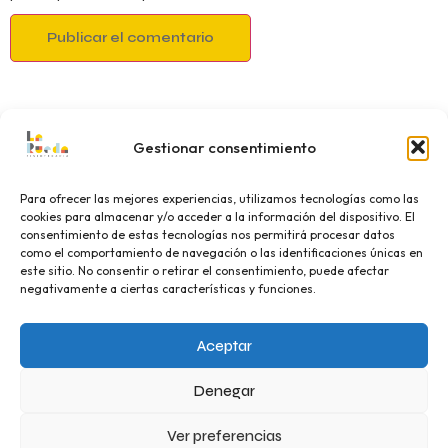
Gestionar consentimiento
Para ofrecer las mejores experiencias, utilizamos tecnologías como las
cookies para almacenar y/o acceder a la información del dispositivo. El
consentimiento de estas tecnologías nos permitirá procesar datos
como el comportamiento de navegación o las identificaciones únicas en
este sitio. No consentir o retirar el consentimiento, puede afectar
negativamente a ciertas características y funciones.
Aceptar
Denegar
Centro de Fisioterapia Neurologica en Albacete. Especialistas en
Tumor Cerebral, Paralisis Cerebral, Parkinson, Ictus, Esclerosis
Ver preferencias