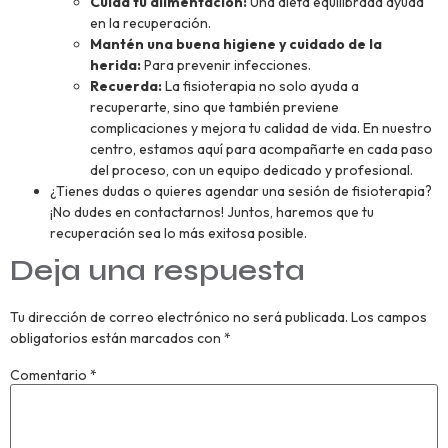
Cuida tu alimentación:
Una dieta equilibrada ayuda
en la recuperación.
Mantén una buena higiene y cuidado de la
herida:
Para prevenir infecciones.
Recuerda:
La fisioterapia no solo ayuda a
recuperarte, sino que también previene
complicaciones y mejora tu calidad de vida. En nuestro
centro, estamos aquí para acompañarte en cada paso
del proceso, con un equipo dedicado y profesional.
¿Tienes dudas o quieres agendar una sesión de fisioterapia?
¡No dudes en contactarnos! Juntos, haremos que tu
recuperación sea lo más exitosa posible.
Deja una respuesta
Tu dirección de correo electrónico no será publicada.
Los campos
obligatorios están marcados con
*
Comentario
*