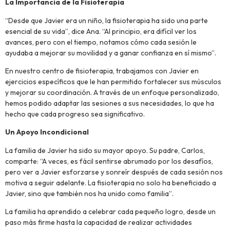
La Importancia de la Fisioterapia
“Desde que Javier era un niño, la fisioterapia ha sido una parte
esencial de su vida”, dice Ana. “Al principio, era difícil ver los
avances, pero con el tiempo, notamos cómo cada sesión le
ayudaba a mejorar su movilidad y a ganar confianza en sí mismo”.
En nuestro centro de fisioterapia, trabajamos con Javier en
ejercicios específicos que le han permitido fortalecer sus músculos
y mejorar su coordinación. A través de un enfoque personalizado,
hemos podido adaptar las sesiones a sus necesidades, lo que ha
hecho que cada progreso sea significativo.
Un Apoyo Incondicional
La familia de Javier ha sido su mayor apoyo. Su padre, Carlos,
comparte: “A veces, es fácil sentirse abrumado por los desafíos,
pero ver a Javier esforzarse y sonreír después de cada sesión nos
motiva a seguir adelante. La fisioterapia no solo ha beneficiado a
Javier, sino que también nos ha unido como familia”.
La familia ha aprendido a celebrar cada pequeño logro, desde un
paso más firme hasta la capacidad de realizar actividades