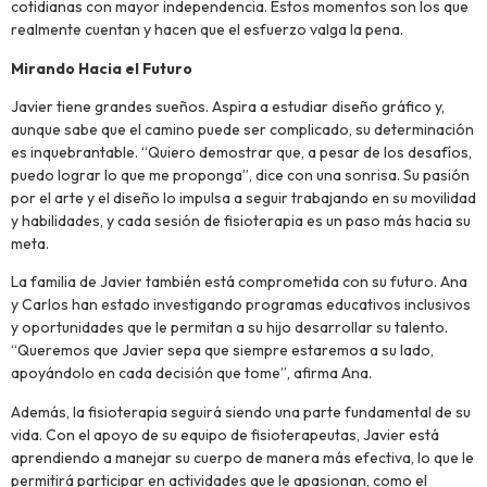
cotidianas con mayor independencia. Estos momentos son los que
realmente cuentan y hacen que el esfuerzo valga la pena.
Mirando Hacia el Futuro
Javier tiene grandes sueños. Aspira a estudiar diseño gráfico y,
aunque sabe que el camino puede ser complicado, su determinación
es inquebrantable. “Quiero demostrar que, a pesar de los desafíos,
puedo lograr lo que me proponga”, dice con una sonrisa. Su pasión
por el arte y el diseño lo impulsa a seguir trabajando en su movilidad
y habilidades, y cada sesión de fisioterapia es un paso más hacia su
meta.
La familia de Javier también está comprometida con su futuro. Ana
y Carlos han estado investigando programas educativos inclusivos
y oportunidades que le permitan a su hijo desarrollar su talento.
“Queremos que Javier sepa que siempre estaremos a su lado,
apoyándolo en cada decisión que tome”, afirma Ana.
Además, la fisioterapia seguirá siendo una parte fundamental de su
vida. Con el apoyo de su equipo de fisioterapeutas, Javier está
aprendiendo a manejar su cuerpo de manera más efectiva, lo que le
permitirá participar en actividades que le apasionan, como el