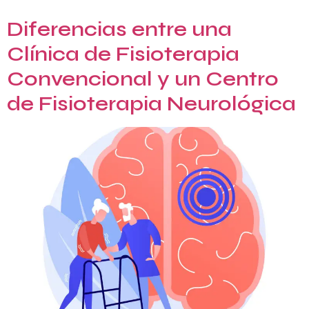
Diferencias entre una
Clínica de Fisioterapia
Convencional y un Centro
de Fisioterapia Neurológica