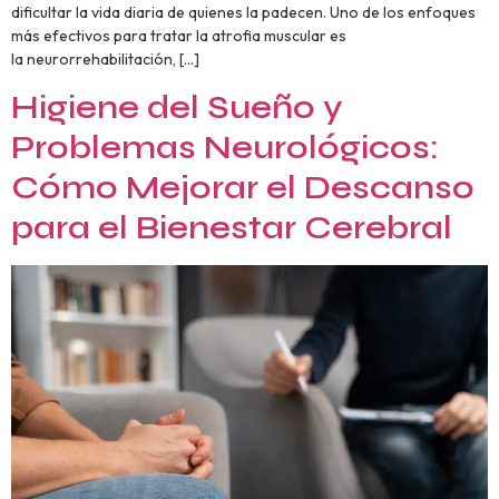
dificultar la vida diaria de quienes la padecen. Uno de los enfoques
más efectivos para tratar la atrofia muscular es
la neurorrehabilitación, […]
Higiene del Sueño y
Problemas Neurológicos:
Cómo Mejorar el Descanso
para el Bienestar Cerebral