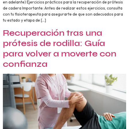
en adelante) Ejercicios prácticos para la recuperación de prótesis
de cadera Importante: Antes de realizar estos ejercicios, consulta
con tu fisioterapeuta para asegurarte de que son adecuados para
tu estado y etapa de […]
Recuperación tras una
prótesis de rodilla: Guía
para volver a moverte con
confianza