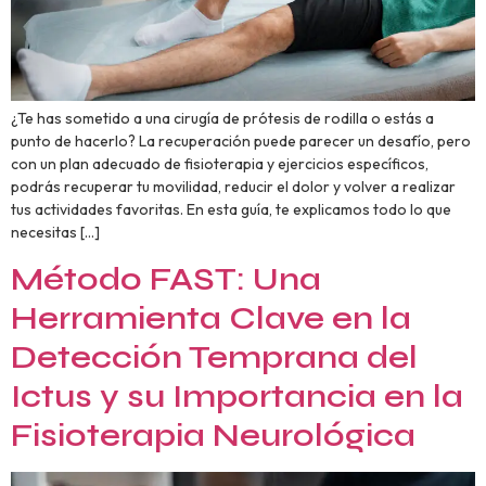
¿Te has sometido a una cirugía de prótesis de rodilla o estás a
punto de hacerlo? La recuperación puede parecer un desafío, pero
con un plan adecuado de fisioterapia y ejercicios específicos,
podrás recuperar tu movilidad, reducir el dolor y volver a realizar
tus actividades favoritas. En esta guía, te explicamos todo lo que
necesitas […]
Método FAST: Una
Herramienta Clave en la
Detección Temprana del
Ictus y su Importancia en la
Fisioterapia Neurológica